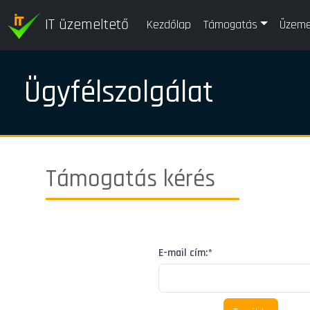
IT üzemeltető
Kezdőlap
Támogatás
Üzeme
Ügyfélszolgálat
Támogatás kérés
E-mail cím:*